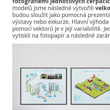
fotografiemi jednotlivých čerpacíc
modelů jsme následně vytvořili
velk
budou sloužit jako pomocná prezent
výstavy nebo exkurze. Hlavní výhoda 
pomocí vektorů je v její variabilitě. J
vytiskli na fotopapír a následně zará